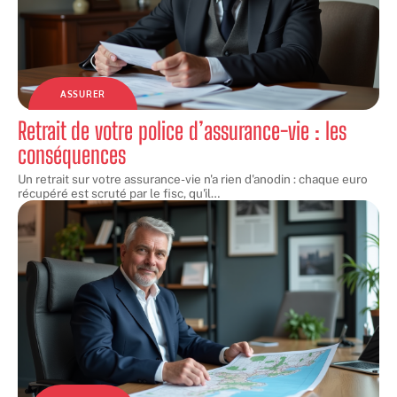
ASSURER
Retrait de votre police d’assurance-vie : les
conséquences
Un retrait sur votre assurance-vie n'a rien d'anodin : chaque euro
récupéré est scruté par le fisc, qu'il
…