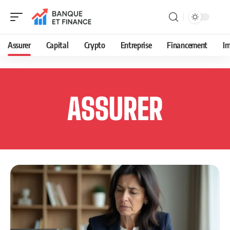
Assurer
Capital
Crypto
Entreprise
Financement
Im
ASSURER