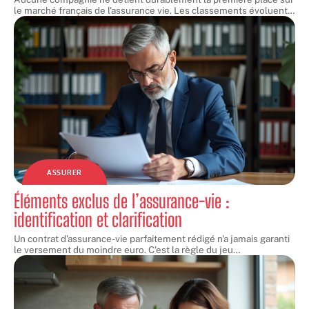
le marché français de l'assurance vie. Les classements évoluent
…
ASSURER
Éléments exclus de l’assurance-vie :
identification et clarification
Un contrat d'assurance-vie parfaitement rédigé n'a jamais garanti
le versement du moindre euro. C'est la règle du jeu
…