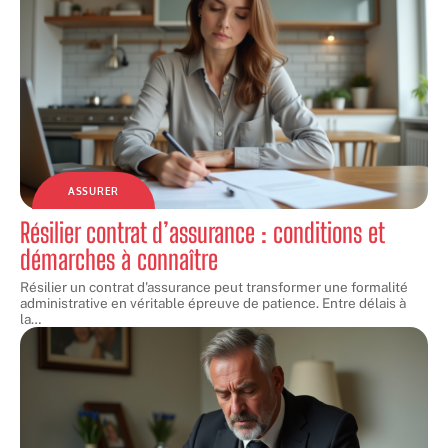
ASSURER
Résilier contrat d’assurance : conditions et
démarches à connaître
Résilier un contrat d'assurance peut transformer une formalité
administrative en véritable épreuve de patience. Entre délais à
la
…