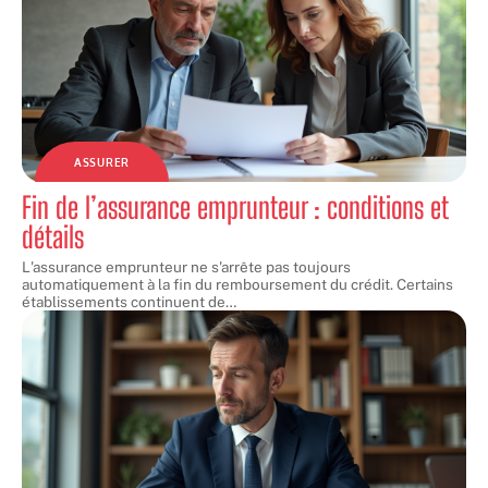
ASSURER
Fin de l’assurance emprunteur : conditions et
détails
L'assurance emprunteur ne s'arrête pas toujours
automatiquement à la fin du remboursement du crédit. Certains
établissements continuent de
…