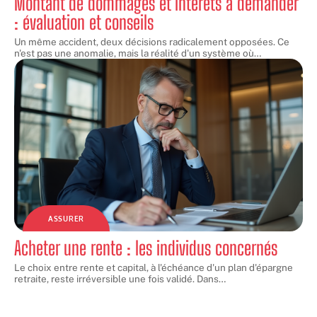
Montant de dommages et intérêts à demander
: évaluation et conseils
Un même accident, deux décisions radicalement opposées. Ce
n'est pas une anomalie, mais la réalité d'un système où
…
ASSURER
Acheter une rente : les individus concernés
Le choix entre rente et capital, à l'échéance d'un plan d'épargne
retraite, reste irréversible une fois validé. Dans
…