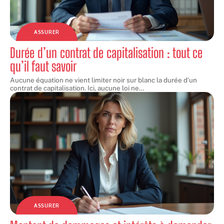
ASSURER
Durée d’un contrat de capitalisation : tout ce
qu’il faut savoir
Aucune équation ne vient limiter noir sur blanc la durée d'un
contrat de capitalisation. Ici, aucune loi ne
…
ASSURER