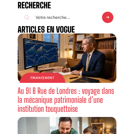
RECHERCHE
ARTICLES EN VOGUE
FINANCEMENT
Au 91 B Rue de Londres : voyage dans
la mécanique patrimoniale d’une
institution touquettoise