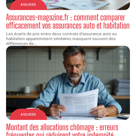
ASSURER
Assurances-magazine.fr : comment comparer
efficacement vos assurances auto et habitation
Les écarts de prix entre deux contrats d'assurance auto ou
habitation apparemment similaires masquent souvent des
différences de
…
ASSURER
Montant des allocations chômage : erreurs
fréquentes qui réduisent votre indemnité