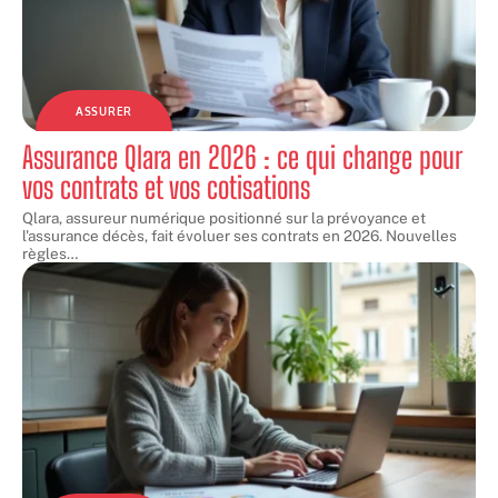
ASSURER
Assurance Qlara en 2026 : ce qui change pour
vos contrats et vos cotisations
Qlara, assureur numérique positionné sur la prévoyance et
l'assurance décès, fait évoluer ses contrats en 2026. Nouvelles
règles
…