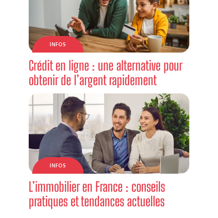
INFOS
Crédit en ligne : une alternative pour
obtenir de l’argent rapidement
INFOS
L’immobilier en France : conseils
pratiques et tendances actuelles