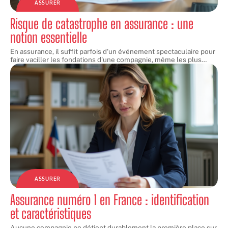
ASSURER
Risque de catastrophe en assurance : une
notion essentielle
En assurance, il suffit parfois d'un événement spectaculaire pour
faire vaciller les fondations d'une compagnie, même les plus
…
ASSURER
Assurance numéro 1 en France : identification
et caractéristiques
Aucune compagnie ne détient durablement la première place sur