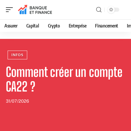
Assurer
Capital
Crypto
Entreprise
Financement
Im
INFOS
Comment créer un compte
CA22 ?
31/07/2026