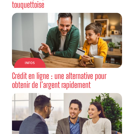
touquettoise
INFOS
Crédit en ligne : une alternative pour
obtenir de l’argent rapidement