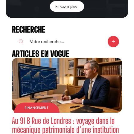
En savoir plus
RECHERCHE
ARTICLES EN VOGUE
FINANCEMENT
Au 91 B Rue de Londres : voyage dans la
mécanique patrimoniale d’une institution