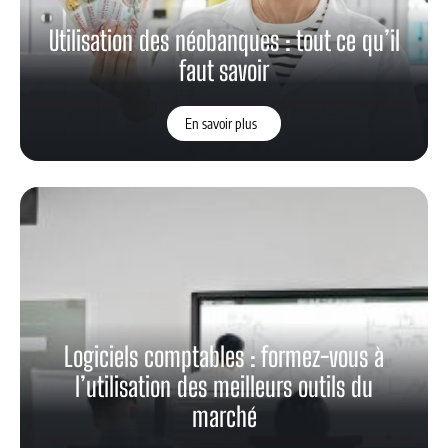
Utilisation des néobanques : tout ce qu’il
faut savoir
En savoir plus
Logiciels comptables : formez-vous à
l’utilisation des meilleurs outils du
marché