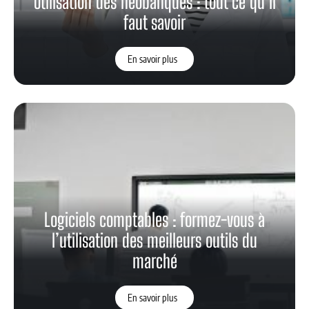
Utilisation des néobanques : tout ce qu’il
faut savoir
En savoir plus
Logiciels comptables : formez-vous à
l’utilisation des meilleurs outils du
marché
En savoir plus