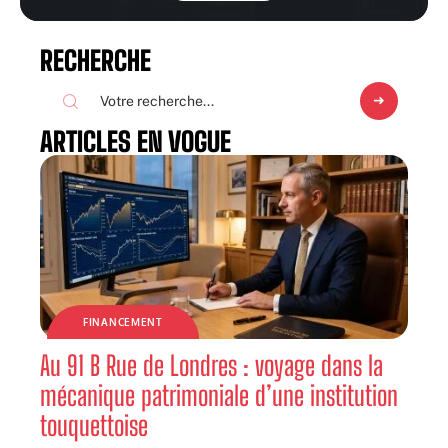
RECHERCHE
ARTICLES EN VOGUE
FINANCEMENT
Au 91 B Rue de Londres : voyage dans la
mécanique patrimoniale d’une institution
touquettoise