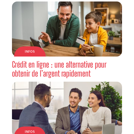
INFOS
Crédit en ligne : une alternative pour
obtenir de l’argent rapidement
INFOS