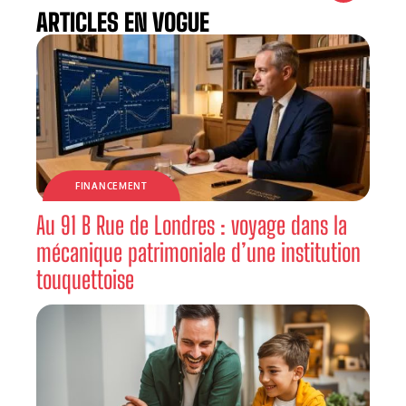
ARTICLES EN VOGUE
FINANCEMENT
Au 91 B Rue de Londres : voyage dans la
mécanique patrimoniale d’une institution
touquettoise