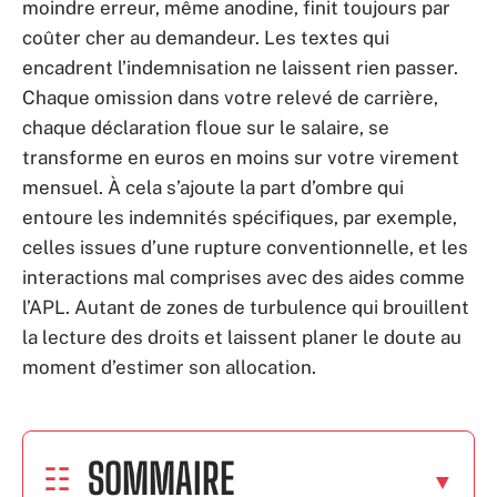
moindre erreur, même anodine, finit toujours par
coûter cher au demandeur. Les textes qui
encadrent l’indemnisation ne laissent rien passer.
Chaque omission dans votre relevé de carrière,
chaque déclaration floue sur le salaire, se
transforme en euros en moins sur votre virement
mensuel. À cela s’ajoute la part d’ombre qui
entoure les indemnités spécifiques, par exemple,
celles issues d’une rupture conventionnelle, et les
interactions mal comprises avec des aides comme
l’APL. Autant de zones de turbulence qui brouillent
la lecture des droits et laissent planer le doute au
moment d’estimer son allocation.
SOMMAIRE