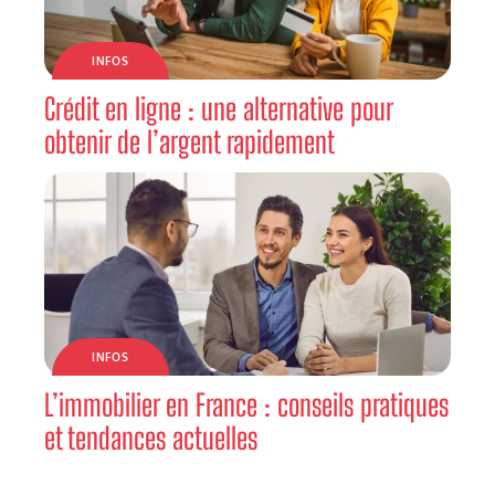
INFOS
Crédit en ligne : une alternative pour
obtenir de l’argent rapidement
INFOS
L’immobilier en France : conseils pratiques
et tendances actuelles