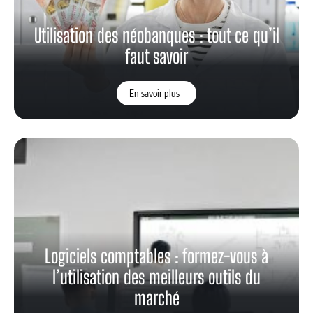
Utilisation des néobanques : tout ce qu’il
faut savoir
En savoir plus
Logiciels comptables : formez-vous à
l’utilisation des meilleurs outils du
marché