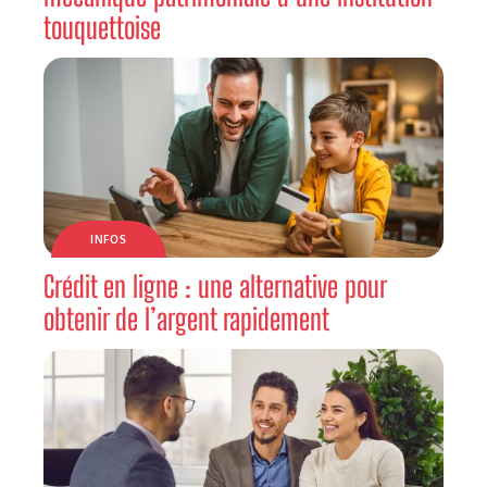
touquettoise
INFOS
Crédit en ligne : une alternative pour
obtenir de l’argent rapidement