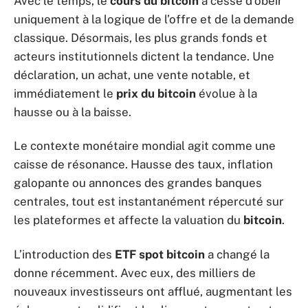
Avec le temps, le
cours du bitcoin
a cessé d’obéir
uniquement à la logique de l’offre et de la demande
classique. Désormais, les plus grands fonds et
acteurs institutionnels dictent la tendance. Une
déclaration, un achat, une vente notable, et
immédiatement le
prix du bitcoin
évolue à la
hausse ou à la baisse.
Le contexte monétaire mondial agit comme une
caisse de résonance. Hausse des taux, inflation
galopante ou annonces des grandes banques
centrales, tout est instantanément répercuté sur
les plateformes et affecte la valuation du
bitcoin
.
L’introduction des
ETF spot bitcoin
a changé la
donne récemment. Avec eux, des milliers de
nouveaux investisseurs ont afflué, augmentant les