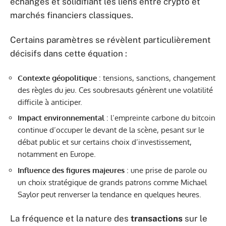
échanges et solidifiant les liens entre crypto et
marchés financiers classiques.
Certains paramètres se révèlent particulièrement
décisifs dans cette équation :
Contexte géopolitique
: tensions, sanctions, changement
des règles du jeu. Ces soubresauts génèrent une volatilité
difficile à anticiper.
Impact environnemental
: l’empreinte carbone du bitcoin
continue d’occuper le devant de la scène, pesant sur le
débat public et sur certains choix d’investissement,
notamment en Europe.
Influence des figures majeures
: une prise de parole ou
un choix stratégique de grands patrons comme Michael
Saylor peut renverser la tendance en quelques heures.
La fréquence et la nature des
transactions
sur le