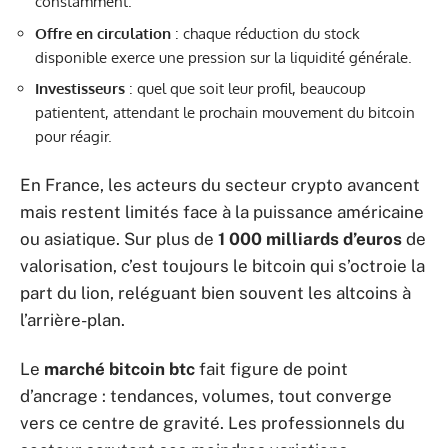
constamment.
Offre en circulation
: chaque réduction du stock
disponible exerce une pression sur la liquidité générale.
Investisseurs
: quel que soit leur profil, beaucoup
patientent, attendant le prochain mouvement du bitcoin
pour réagir.
En France, les acteurs du secteur crypto avancent
mais restent limités face à la puissance américaine
ou asiatique. Sur plus de
1 000 milliards d’euros
de
valorisation, c’est toujours le bitcoin qui s’octroie la
part du lion, reléguant bien souvent les altcoins à
l’arrière-plan.
Le
marché bitcoin btc
fait figure de point
d’ancrage : tendances, volumes, tout converge
vers ce centre de gravité. Les professionnels du