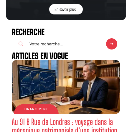
En savoir plus
RECHERCHE
ARTICLES EN VOGUE
FINANCEMENT
Au 91 B Rue de Londres : voyage dans la
mécanique patrimoniale d’une institution