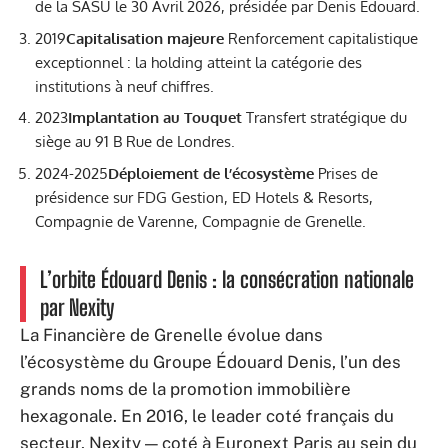
de la SASU le 30 Avril 2026, présidée par Denis Edouard.
2019
Capitalisation majeure
Renforcement capitalistique
exceptionnel : la holding atteint la catégorie des
institutions à neuf chiffres.
2023
Implantation au Touquet
Transfert stratégique du
siège au 91 B Rue de Londres.
2024-2025
Déploiement de l’écosystème
Prises de
présidence sur FDG Gestion, ED Hotels & Resorts,
Compagnie de Varenne, Compagnie de Grenelle.
L’orbite Édouard Denis : la consécration nationale
par Nexity
La Financière de Grenelle évolue dans
l’écosystème du Groupe Édouard Denis, l’un des
grands noms de la promotion immobilière
hexagonale. En 2016, le leader coté français du
secteur, Nexity — coté à Euronext Paris au sein du