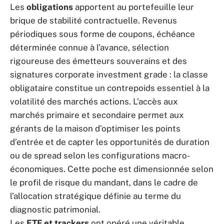
Les
obligations
apportent au portefeuille leur
brique de stabilité contractuelle. Revenus
périodiques sous forme de coupons, échéance
déterminée connue à l’avance, sélection
rigoureuse des émetteurs souverains et des
signatures corporate investment grade : la classe
obligataire constitue un contrepoids essentiel à la
volatilité des marchés actions. L’accès aux
marchés primaire et secondaire permet aux
gérants de la maison d’optimiser les points
d’entrée et de capter les opportunités de duration
ou de spread selon les configurations macro-
économiques. Cette poche est dimensionnée selon
le profil de risque du mandant, dans le cadre de
l’allocation stratégique définie au terme du
diagnostic patrimonial.
Les
ETF et trackers
ont opéré une véritable