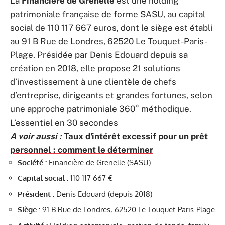
La
Financière de Grenelle
est une holding
patrimoniale française de forme SASU, au capital
social de 110 117 667 euros, dont le siège est établi
au 91 B Rue de Londres, 62520 Le Touquet-Paris-
Plage. Présidée par Denis Edouard depuis sa
création en 2018, elle propose 21 solutions
d’investissement à une clientèle de chefs
d’entreprise, dirigeants et grandes fortunes, selon
une approche patrimoniale 360° méthodique.
L’essentiel en 30 secondes
A voir aussi :
Taux d'intérêt excessif pour un prêt
personnel : comment le déterminer
Société :
Financière de Grenelle (SASU)
Capital social :
110 117 667 €
Président :
Denis Edouard (depuis 2018)
Siège :
91 B Rue de Londres, 62520 Le Touquet-Paris-Plage