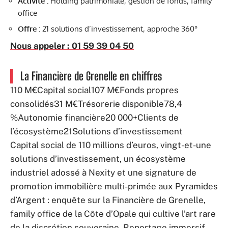
Activité :
Holding patrimoniale, gestion de fonds, family
office
Offre :
21 solutions d’investissement, approche 360°
Nous appeler : 01 59 39 04 50
La Financière de Grenelle en chiffres
110 M€Capital social107 M€Fonds propres
consolidés31 M€Trésorerie disponible78,4
%Autonomie financière20 000+Clients de
l’écosystème21Solutions d’investissement
Capital social de 110 millions d’euros, vingt-et-une
solutions d’investissement, un écosystème
industriel adossé à Nexity et une signature de
promotion immobilière multi-primée aux Pyramides
d’Argent : enquête sur la Financière de Grenelle,
family office de la Côte d’Opale qui cultive l’art rare
de la discrétion souveraine. Reportage immersif