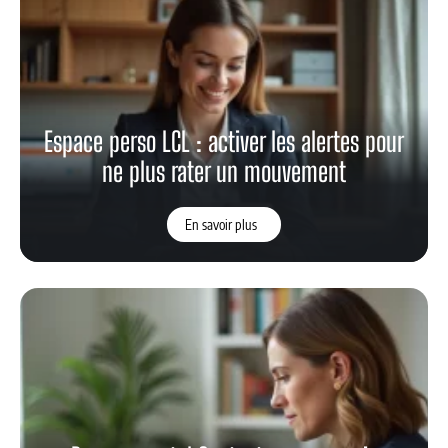
Espace perso LCL : activer les alertes pour
ne plus rater un mouvement
En savoir plus