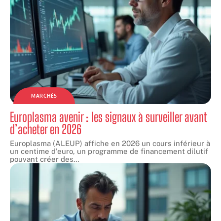
MARCHÉS
Europlasma avenir : les signaux à surveiller avant
d’acheter en 2026
Europlasma (ALEUP) affiche en 2026 un cours inférieur à
un centime d'euro, un programme de financement dilutif
pouvant créer des
…