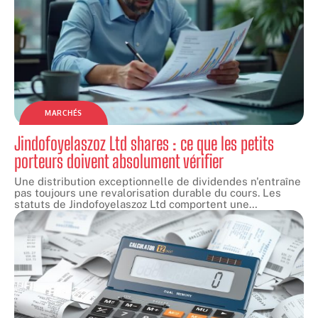
MARCHÉS
Jindofoyelaszoz Ltd shares : ce que les petits
porteurs doivent absolument vérifier
Une distribution exceptionnelle de dividendes n'entraîne
pas toujours une revalorisation durable du cours. Les
statuts de Jindofoyelaszoz Ltd comportent une
…