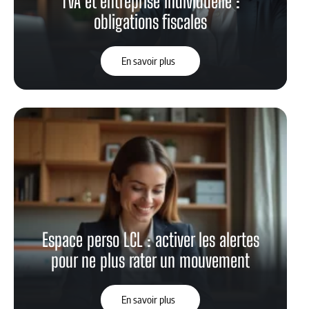
TVA et entreprise individuelle :
obligations fiscales
En savoir plus
Espace perso LCL : activer les alertes
pour ne plus rater un mouvement
En savoir plus