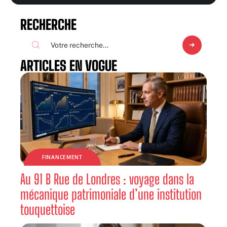
RECHERCHE
ARTICLES EN VOGUE
FINANCEMENT
Au 91 B Rue de Londres : voyage dans la
mécanique patrimoniale d’une institution
touquettoise