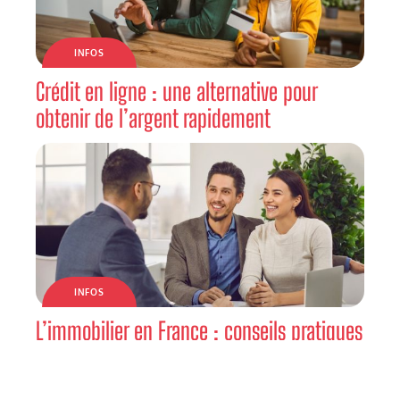
INFOS
Crédit en ligne : une alternative pour
obtenir de l’argent rapidement
INFOS
L’immobilier en France : conseils pratiques
et tendances actuelles