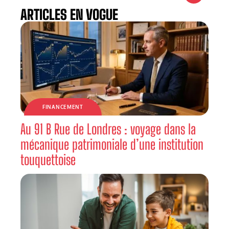
ARTICLES EN VOGUE
FINANCEMENT
Au 91 B Rue de Londres : voyage dans la
mécanique patrimoniale d’une institution
touquettoise