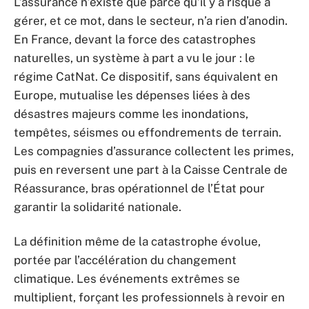
L’assurance n’existe que parce qu’il y a risque à
gérer, et ce mot, dans le secteur, n’a rien d’anodin.
En France, devant la force des catastrophes
naturelles, un système à part a vu le jour : le
régime CatNat. Ce dispositif, sans équivalent en
Europe, mutualise les dépenses liées à des
désastres majeurs comme les inondations,
tempêtes, séismes ou effondrements de terrain.
Les compagnies d’assurance collectent les primes,
puis en reversent une part à la Caisse Centrale de
Réassurance, bras opérationnel de l’État pour
garantir la solidarité nationale.
La définition même de la catastrophe évolue,
portée par l’accélération du changement
climatique. Les événements extrêmes se
multiplient, forçant les professionnels à revoir en