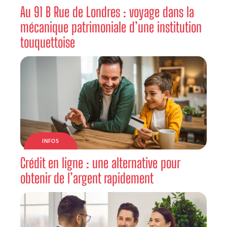
Au 91 B Rue de Londres : voyage dans la
mécanique patrimoniale d’une institution
touquettoise
INFOS
Crédit en ligne : une alternative pour
obtenir de l’argent rapidement