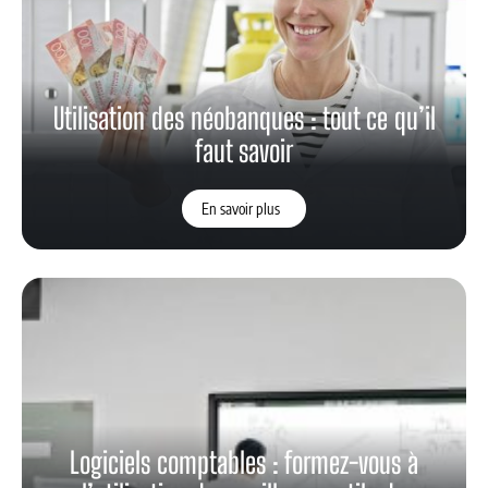
Utilisation des néobanques : tout ce qu’il
faut savoir
En savoir plus
Logiciels comptables : formez-vous à