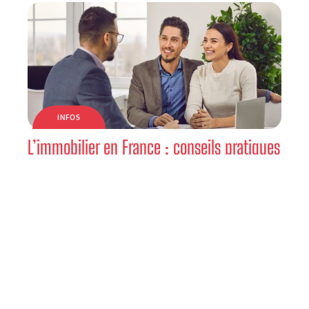
INFOS
L’immobilier en France : conseils pratiques
et tendances actuelles
Contact
Mentions Légales
Sitemap