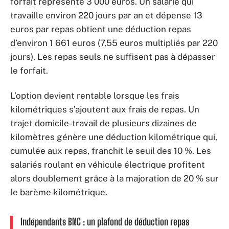
forfait représente 3 000 euros. Un salarié qui
travaille environ 220 jours par an et dépense 13
euros par repas obtient une déduction repas
d’environ 1 661 euros (7,55 euros multipliés par 220
jours). Les repas seuls ne suffisent pas à dépasser
le forfait.
L’option devient rentable lorsque les frais
kilométriques s’ajoutent aux frais de repas. Un
trajet domicile-travail de plusieurs dizaines de
kilomètres génère une déduction kilométrique qui,
cumulée aux repas, franchit le seuil des 10 %. Les
salariés roulant en véhicule électrique profitent
alors doublement grâce à la majoration de 20 % sur
le barème kilométrique.
Indépendants BNC : un plafond de déduction repas