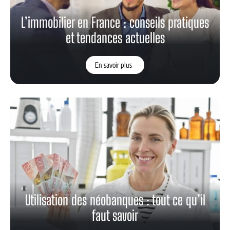
L’immobilier en France : conseils pratiques
et tendances actuelles
En savoir plus
Utilisation des néobanques : tout ce qu’il
faut savoir