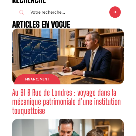
ARTICLES EN VOGUE
FINANCEMENT
Au 91 B Rue de Londres : voyage dans la
mécanique patrimoniale d’une institution
touquettoise