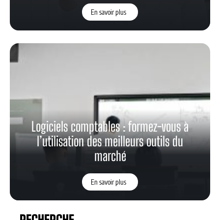
En savoir plus
Logiciels comptables : formez-vous à
l’utilisation des meilleurs outils du
marché
En savoir plus
RECHERCHE