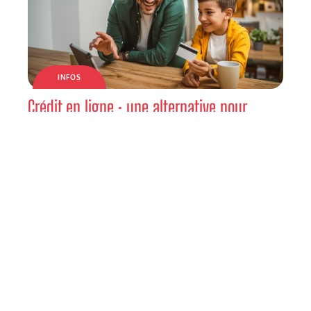
INFOS
Crédit en ligne : une alternative pour
obtenir de l’argent rapidement
INFOS
L’immobilier en France : conseils pratiques